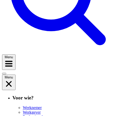
Menu
Menu
Voor wie?
Werknemer
Werkgever