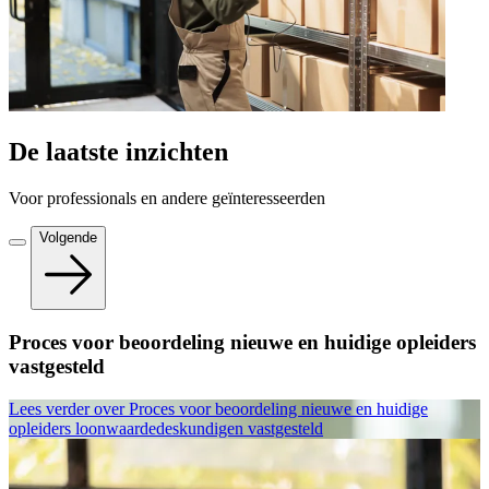
De laatste inzichten
Voor professionals en andere geïnteresseerden
Volgende
Proces voor beoordeling nieuwe en huidige opleiders
vastgesteld
Lees verder
over Proces voor beoordeling nieuwe en huidige
opleiders loonwaardedeskundigen vastgesteld